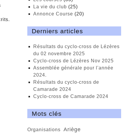
s
La vie du club
(25)
Annonce Course
(20)
rits.
Derniers articles
Résultats du cyclo-cross de Lézères
du 02 novembre 2025
cyclo-cross de Lézères Nov 2025
Assemblée générale pour l'année
2024.
Résultats du cyclo-cross de
Camarade 2024
Cyclo-cross de Camarade 2024
Mots clés
Ariège
organisations