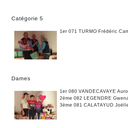
Catégorie 5
1er 071 TURMO Frédéric Cam
Dames
1er 080 VANDECAVAYE Auror
2ème 082 LEGENDRE Gwenae
3ème 081 CALATAYUD Joëlle 