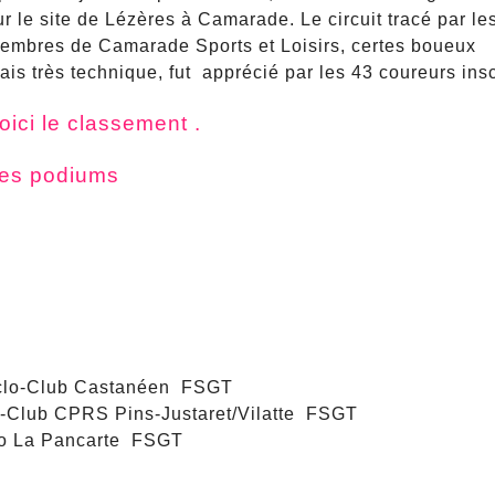
ur le site de Lézères à Camarade. Le circuit tracé par le
embres de Camarade Sports et Loisirs, certes boueux
ais très technique, fut apprécié par les 43 coureurs insc
oici le classement .
es podiums
clo-Club Castanéen FSGT
-Club CPRS Pins-Justaret/Vilatte FSGT
 La Pancarte FSGT