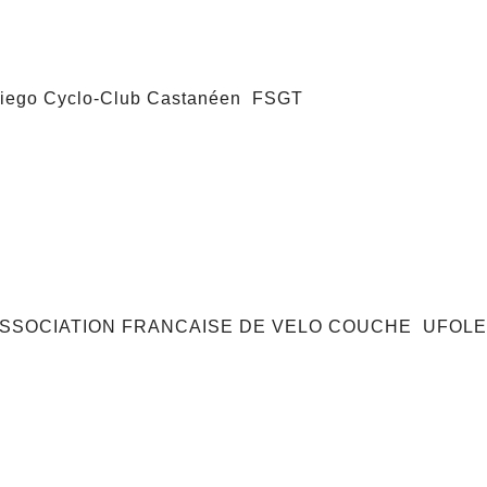
iego Cyclo-Club Castanéen FSGT
ASSOCIATION FRANCAISE DE VELO COUCHE UFOL