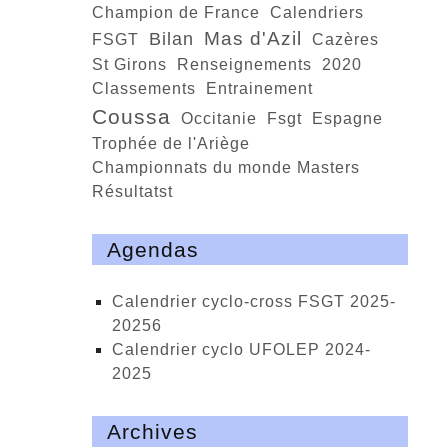
Champion de France
calendriers
Mas d'Azil
bilan
FSGT
Cazères
St Girons
renseignements
2020
classements
entrainement
Coussa
Occitanie
fsgt
Espagne
trophée de l'Ariège
championnats du monde Masters
résultatst
Agendas
calendrier cyclo-cross FSGT 2025-
20256
calendrier cyclo UFOLEP 2024-
2025
Archives