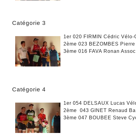
Catégorie 3
1er 020 FIRMIN Cédric Vélo-
2ème 023 BEZOMBES Pierre L
3ème 016 FAVA Ronan Associa
Catégorie 4
1er 054 DELSAUX Lucas Vé
2ème 043 GINET Renaud Ba
3ème 047 BOUBEE Steve Cy