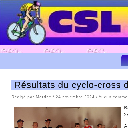
Camarad
Club cyc
Résultats du cyclo-cross
Rédigé par Martine / 24 novembre 2024 / Aucun comme
B
2
A