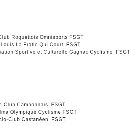
Club Roquettois Omnisports FSGT
ouis La Fratie Qui Court FSGT
tion Sportive et Culturelle Gagnac Cyclisme FSGT
lo-Club Cambonnais FSGT
lma Olympique Cyclisme FSGT
clo-Club Castanéen FSGT