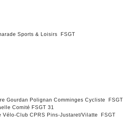
arade Sports & Loisirs FSGT
e Gourdan Polignan Comminges Cycliste FSGT
lle Comité FSGT 31
Vélo-Club CPRS Pins-Justaret/Vilatte FSGT