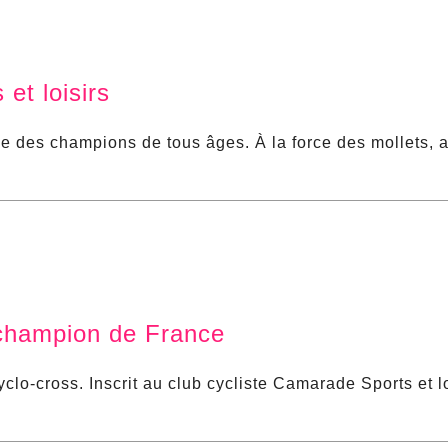
et loisirs
ne des champions de tous âges. À la force des mollets, 
-champion de France
lo-cross. Inscrit au club cycliste Camarade Sports et lo