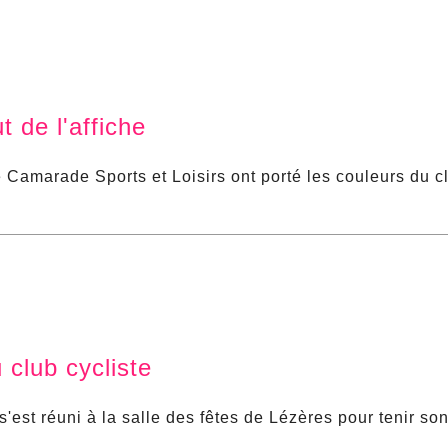
 de l'affiche
e Camarade Sports et Loisirs ont porté les couleurs du c
club cycliste
'est réuni à la salle des fêtes de Lézères pour tenir so