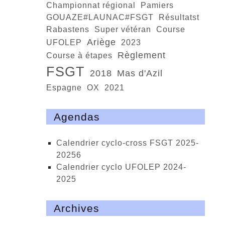
championnat régional
Pamiers
GOUAZE#LAUNAC#FSGT
résultatst
Rabastens
super vétéran
course
Ariège
UFOLEP
2023
règlement
course à étapes
FSGT
2018
Mas d'Azil
Espagne
OX
2021
Agendas
calendrier cyclo-cross FSGT 2025-
20256
calendrier cyclo UFOLEP 2024-
2025
Archives