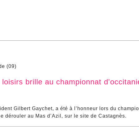
de (09)
oisirs brille au championnat d'occitani
ident Gilbert Gaychet, a été à l’honneur lors du champi
e dérouler au Mas d’Azil, sur le site de Castagnès.