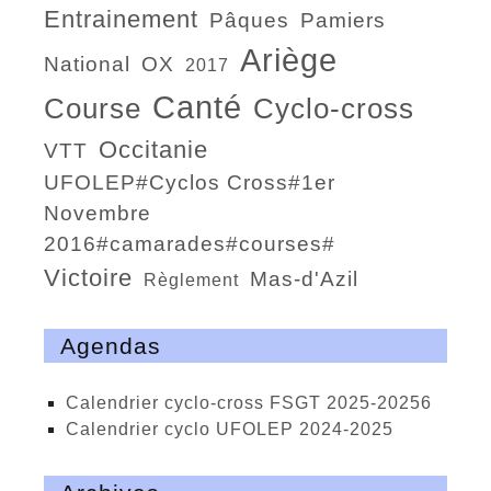
entrainement
Pâques
Pamiers
Ariège
national
OX
2017
Canté
course
Cyclo-cross
Occitanie
VTT
UFOLEP#Cyclos Cross#1er
Novembre
2016#camarades#courses#
victoire
Mas-d'Azil
règlement
Agendas
calendrier cyclo-cross FSGT 2025-20256
calendrier cyclo UFOLEP 2024-2025