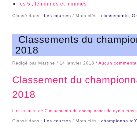
les 5 , féminines et minimes
Classé dans :
Les courses
/ Mots clés :
classements
,
Gr
Classements du champion
2018
Rédigé par Martine / 14 janvier 2018 /
Aucun commenta
Classement du championnat
2018
Lire la suite de Classements du championnat de cyclo-cross
Classé dans :
Les courses
/ Mots clés :
championna td'O