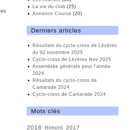
La vie du club
(25)
les
Annonce Course
(20)
Derniers articles
Résultats du cyclo-cross de Lézères
du 02 novembre 2025
cyclo-cross de Lézères Nov 2025
Assemblée générale pour l'année
2024.
Résultats du cyclo-cross de
Camarade 2024
Cyclo-cross de Camarade 2024
Mots clés
2018
2017
Rimont