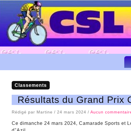
Camarad
Club cyc
classements
Résultats du Grand Prix 
Rédigé par Martine / 24 mars 2024 /
Aucun commentair
Ce dimanche 24 mars 2024, Camarade Sports et Loi
d"Azil.