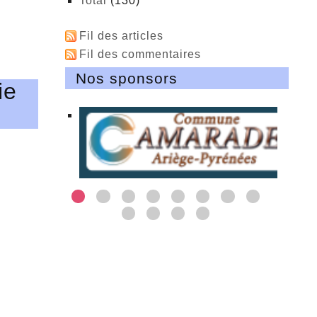
total
(130)
Fil des articles
Fil des commentaires
Nos sponsors
ie