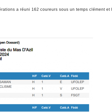
érations a réuni 162 coureurs sous un temps clément et 