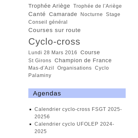
trophée Ariège
trophée de l'Ariège
Canté
Camarade
nocturne
stage
conseil général
courses sur route
cyclo-cross
course
Lundi 28 Mars 2016
champion de France
St Girons
Mas-d'Azil
organisations
cyclo
Palaminy
Agendas
calendrier cyclo-cross FSGT 2025-
20256
calendrier cyclo UFOLEP 2024-
2025