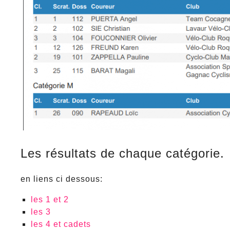
Les résultats de chaque catégorie.
en liens ci dessous:
les 1 et 2
les 3
les 4 et cadets