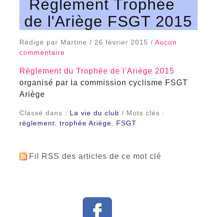
Règlement Trophée
de l'Ariège FSGT 2015
Rédigé par Martine / 26 février 2015 /
Aucun
commentaire
Règlement du Trophée de l'Ariège 2015
organisé par la commission cyclisme FSGT
Ariège
Classé dans :
La vie du club
/ Mots clés :
règlement
,
trophée Ariège
,
FSGT
Fil RSS des articles de ce mot clé