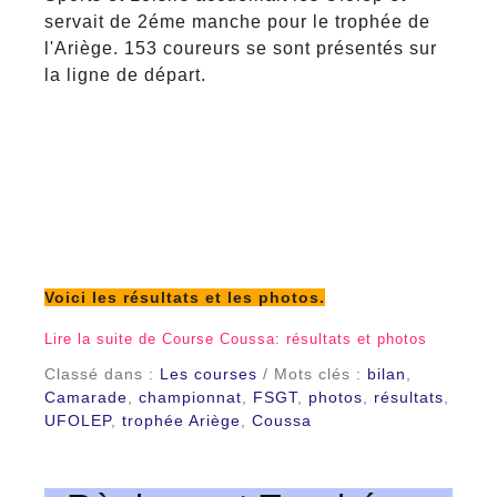
servait de 2éme manche pour le trophée de
l'Ariège. 153 coureurs se sont présentés sur
la ligne de départ.
Voici les résultats et les photos.
Lire la suite de Course Coussa: résultats et photos
Classé dans :
Les courses
/ Mots clés :
bilan
,
Camarade
,
championnat
,
FSGT
,
photos
,
résultats
,
UFOLEP
,
trophée Ariège
,
Coussa