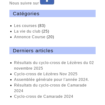
Nous suivre sur
Catégories
Les courses
(83)
La vie du club
(25)
Annonce Course
(20)
Derniers articles
Résultats du cyclo-cross de Lézères du 02
novembre 2025
cyclo-cross de Lézères Nov 2025
Assemblée générale pour l'année 2024.
Résultats du cyclo-cross de Camarade
2024
Cyclo-cross de Camarade 2024