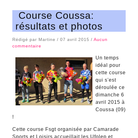
Course Coussa:
résultats et photos
Rédigé par Martine / 07 avril 2015 /
Aucun
commentaire
Un temps
idéal pour
cette course
qui s'est
déroulée ce
dimanche 6
avril 2015 à
Coussa (09)
!
Cette course Fsgt organisée par Camarade
Sports et Loisirs accueillait les Ufolep et