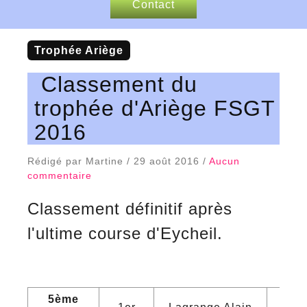
Contact
Nos sponsors
trophée Ariège
Articles de presse
Classement du
trophée d'Ariège FSGT
2016
Rédigé par Martine / 29 août 2016 /
Aucun
commentaire
Classement définitif après
l'ultime course d'Eycheil.
5ème