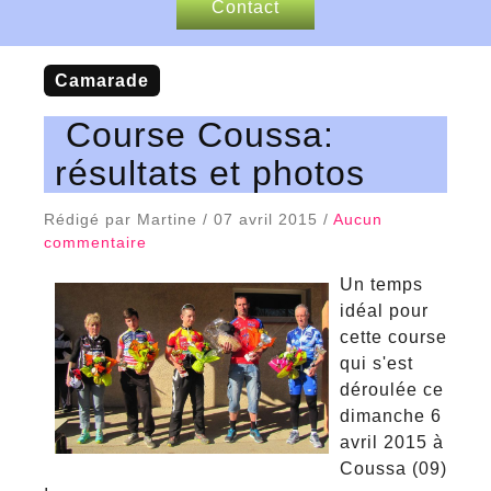
Contact
Nos sponsors
Camarade
Articles de presse
Course Coussa:
résultats et photos
Rédigé par Martine / 07 avril 2015 /
Aucun
commentaire
Un temps
idéal pour
cette course
qui s'est
déroulée ce
dimanche 6
avril 2015 à
Coussa (09)