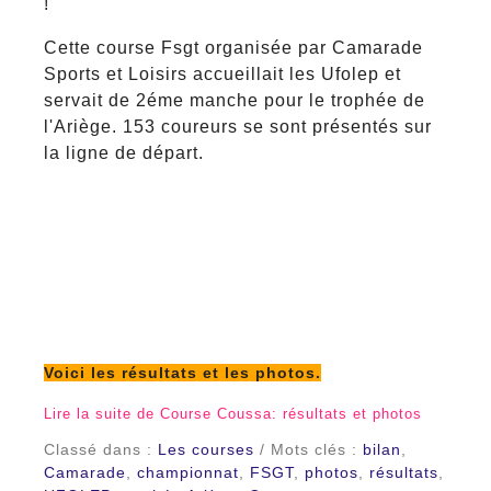
!
Cette course Fsgt organisée par Camarade
Sports et Loisirs accueillait les Ufolep et
servait de 2éme manche pour le trophée de
l'Ariège. 153 coureurs se sont présentés sur
la ligne de départ.
Voici les résultats et les photos.
Lire la suite de Course Coussa: résultats et photos
Classé dans :
Les courses
/ Mots clés :
bilan
,
Camarade
,
championnat
,
FSGT
,
photos
,
résultats
,