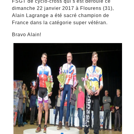
FSGT de cyclo-cross qui s'est déroulé ce
dimanche 22 janvier 2017 à Flourens (31),
Alain Lagrange a été sacré champion de
France dans la catégorie super vétéran.
Bravo Alain!