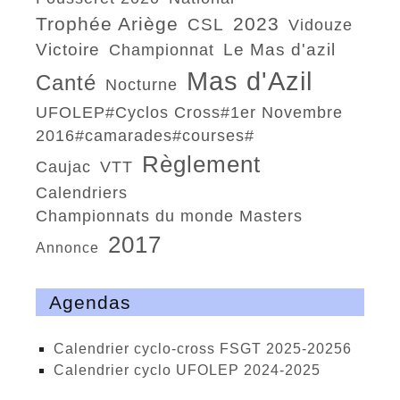
trophée Ariège
2023
CSL
Vidouze
victoire
Le Mas d'azil
Championnat
Mas d'Azil
Canté
nocturne
UFOLEP#Cyclos Cross#1er Novembre
2016#camarades#courses#
règlement
Caujac
VTT
calendriers
championnats du monde Masters
2017
annonce
Agendas
calendrier cyclo-cross FSGT 2025-20256
calendrier cyclo UFOLEP 2024-2025