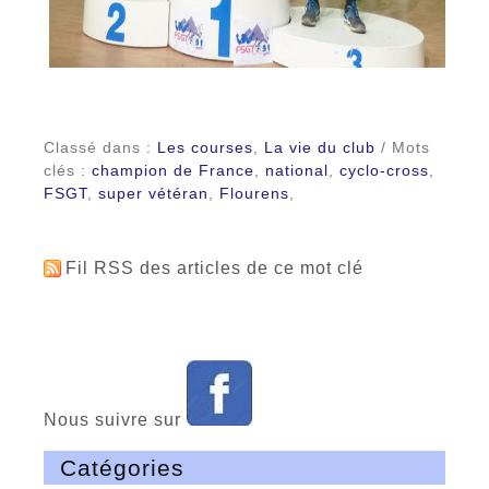
Classé dans :
Les courses
,
La vie du club
/ Mots
clés :
champion de France
,
national
,
cyclo-cross
,
FSGT
,
super vétéran
,
Flourens
,
Fil RSS des articles de ce mot clé
Nous suivre sur
Catégories