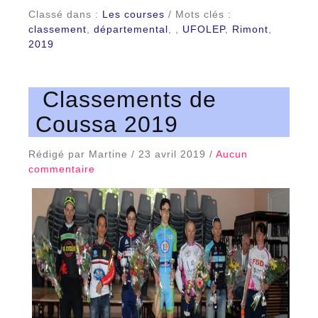
Classé dans :
Les courses
/ Mots clés :
classement
,
départemental
,
,
UFOLEP
,
Rimont
,
2019
Classements de
Coussa 2019
Rédigé par Martine / 23 avril 2019 /
Aucun
commentaire