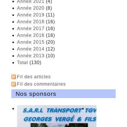
année 2021
(4)
année 2020
(8)
année 2019
(11)
année 2018
(16)
année 2017
(16)
année 2016
(16)
année 2015
(20)
année 2014
(12)
année 2013
(10)
total
(130)
Fil des articles
Fil des commentaires
Nos sponsors