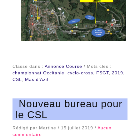
Classé dans :
Annonce Course
/ Mots clés :
championnat Occitanie
,
cyclo-cross
,
FSGT
,
2019
,
CSL
,
Mas d'Azil
Nouveau bureau pour
le CSL
Rédigé par Martine / 15 juillet 2019 /
Aucun
commentaire