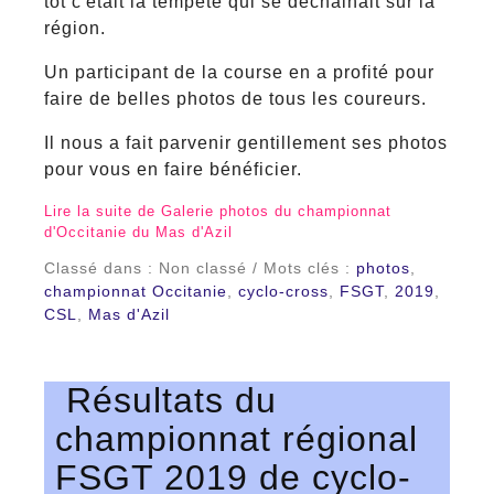
tôt c'était la tempête qui se déchainait sur la
région.
Un participant de la course en a profité pour
faire de belles photos de tous les coureurs.
Il nous a fait parvenir gentillement ses photos
pour vous en faire bénéficier.
Lire la suite de Galerie photos du championnat
d'Occitanie du Mas d'Azil
Classé dans : Non classé / Mots clés :
photos
,
championnat Occitanie
,
cyclo-cross
,
FSGT
,
2019
,
CSL
,
Mas d'Azil
Résultats du
championnat régional
FSGT 2019 de cyclo-