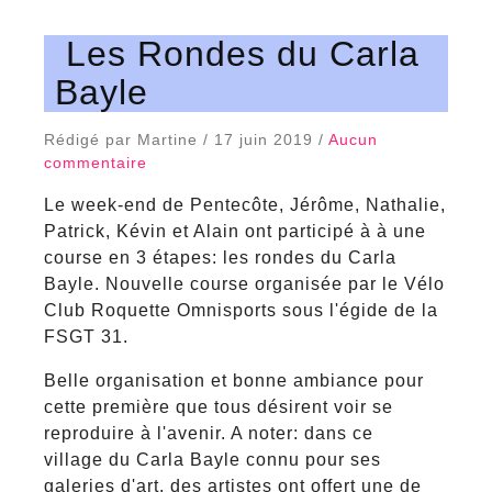
Les Rondes du Carla
Bayle
Rédigé par Martine / 17 juin 2019 /
Aucun
commentaire
Le week-end de Pentecôte, Jérôme, Nathalie,
Patrick, Kévin et Alain ont participé à à une
course en 3 étapes: les rondes du Carla
Bayle. Nouvelle course organisée par le Vélo
Club Roquette Omnisports sous l'égide de la
FSGT 31.
Belle organisation et bonne ambiance pour
cette première que tous désirent voir se
reproduire à l'avenir. A noter: dans ce
village du Carla Bayle connu pour ses
galeries d'art, des artistes ont offert une de