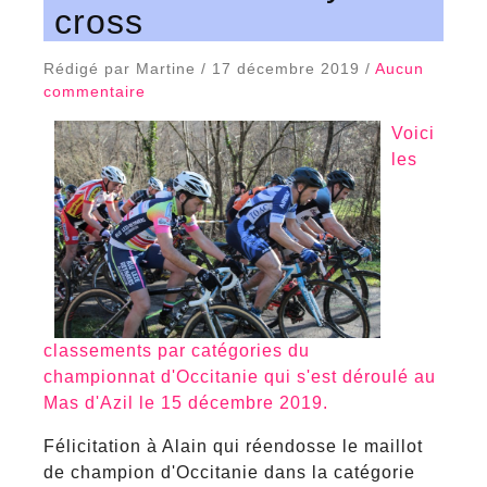
cross
Rédigé par Martine / 17 décembre 2019 /
Aucun
commentaire
Voici
les
classements par catégories du
championnat d'Occitanie qui s'est déroulé au
Mas d'Azil le 15 décembre 2019.
Félicitation à Alain qui réendosse le maillot
de champion d'Occitanie dans la catégorie