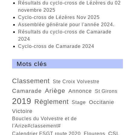
Résultats du cyclo-cross de Lézères du 02
novembre 2025
cyclo-cross de Lézères Nov 2025
Assemblée générale pour l'année 2024.
Résultats du cyclo-cross de Camarade
2024
Cyclo-cross de Camarade 2024
Mots clés
classement
Ste Croix Volvestre
Ariège
Camarade
Annonce
St Girons
2019
règlement
Occitanie
Stage
victoire
Boucles du Volvestre et de
l'Arize#classement#
CSL
calendrier FSGT route 2020
Flourens