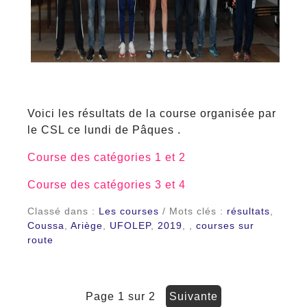
Voici les résultats de la course organisée par
le CSL ce lundi de Pâques .
Course des catégories 1 et 2
Course des catégories 3 et 4
Classé dans :
Les courses
/ Mots clés :
résultats
,
Coussa
,
Ariège
,
UFOLEP
,
2019
,
,
courses sur
route
page 1 sur 2
suivante