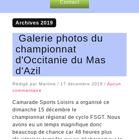
Contact
Nos sponsors
Archives 2019
Articles de presse
Galerie photos du
championnat
d'Occitanie du Mas
d'Azil
Rédigé par Martine / 17 décembre 2019 /
Aucun
commentaire
Camarade Sports Loisirs a organisé ce
dimanche 15 décembre le
championnat régional de cyclo FSGT. Nous
avons eu un temps magnifique donc
beaucoup de chance car 48 heures plus