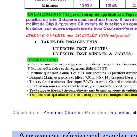
Classé dans :
Annonce Course
/ Mots clés :
annonce
,
c
Annonce régional cyclo-