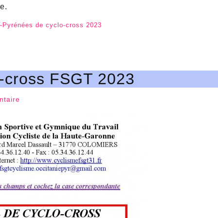
e.
ie-Pyrénées de cyclo-cross 2023
o-cross FSGT 2023
taire