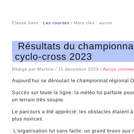
Classé dans :
Les courses
/ Mots clés : aucun
Résultats du championnat
cyclo-cross 2023
Rédigé par Martine / 11 décembre 2023 /
Aucun commen
Aujourd'hui se déroulait le championnat régional 
Succès sur toute la ligne: la météo fut parfaite p
un terrain très souple.
Le parcours a été apprécié: les obstacles étaient 
plus novices.
L'organisation fut sans faille: un grand bravo au