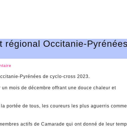
 régional Occitanie-Pyrénée
taire
Occitanie-Pyrénées de cyclo-cross 2023.
our un mois de décembre offrant une douce chaleur et
à la portée de tous, les coureurs les plus aguerris comm
x membres actifs de Camarade qui ont donné de leur temp