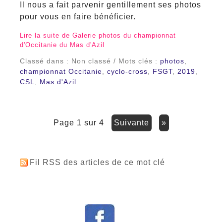
Il nous a fait parvenir gentillement ses photos
pour vous en faire bénéficier.
Lire la suite de Galerie photos du championnat
d'Occitanie du Mas d'Azil
Classé dans : Non classé / Mots clés :
photos
,
championnat Occitanie
,
cyclo-cross
,
FSGT
,
2019
,
CSL
,
Mas d'Azil
page 1 sur 4
suivante
»
Fil RSS des articles de ce mot clé