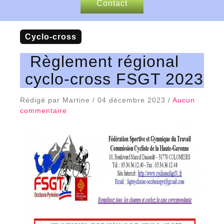
Contact
Nos sponsors
cyclo-cross
Articles de presse
Règlement régional
cyclo-cross FSGT 2023
Rédigé par Martine / 04 décembre 2023 /
Aucun
commentaire