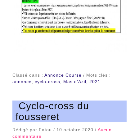
Classé dans :
Annonce Course
/ Mots clés :
annonce
,
cyclo-cross
,
Mas d'Azil
,
2021
Cyclo-cross du
fousseret
Rédigé par Fatou / 10 octobre 2020 /
Aucun
commentaire