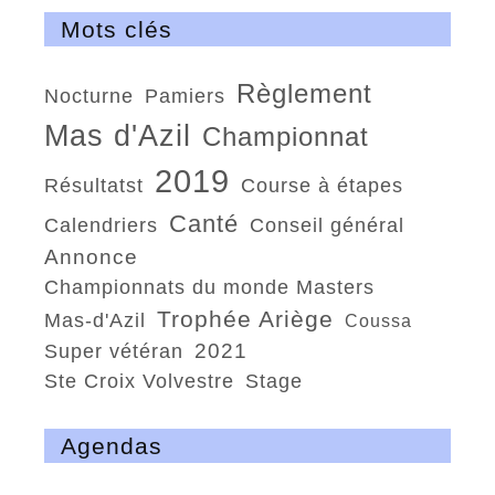
Mots clés
règlement
nocturne
Pamiers
Mas d'Azil
championnat
2019
résultatst
course à étapes
Canté
calendriers
conseil général
Annonce
championnats du monde Masters
trophée Ariège
Mas-d'Azil
Coussa
2021
super vétéran
Ste Croix Volvestre
Stage
Agendas