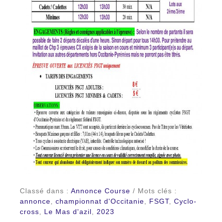
Classé dans :
Annonce Course
/ Mots clés :
annonce
,
championnat d'Occitanie
,
FSGT
,
Cyclo-
cross
,
Le Mas d'azil
,
2023