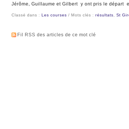
Jérôme, Guillaume et Gilbert y ont pris le départ 
Classé dans :
Les courses
/ Mots clés :
résultats
,
St Gi
Fil RSS des articles de ce mot clé