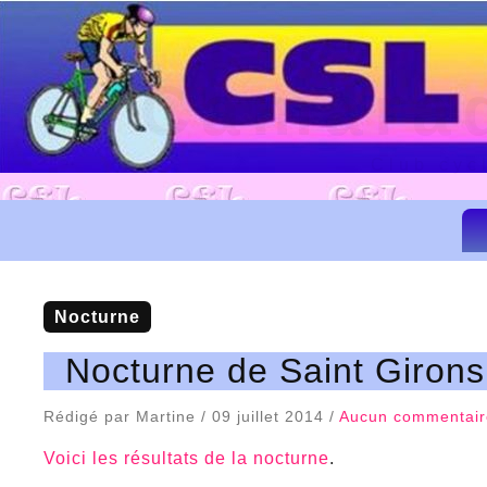
Camarad
Club cyc
nocturne
Nocturne de Saint Giron
Rédigé par Martine / 09 juillet 2014 /
Aucun commentair
Voici les résultats de la nocturne
.