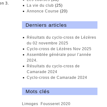
en 3.
La vie du club
(25)
Annonce Course
(20)
Derniers articles
Résultats du cyclo-cross de Lézères
du 02 novembre 2025
cyclo-cross de Lézères Nov 2025
Assemblée générale pour l'année
2024.
Résultats du cyclo-cross de
Camarade 2024
Cyclo-cross de Camarade 2024
Mots clés
Limoges
Fousseret 2020