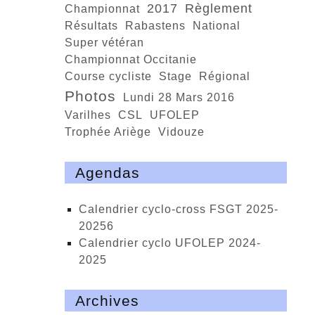
2017
règlement
Championnat
résultats
Rabastens
national
super vétéran
championnat Occitanie
course cycliste
Stage
régional
photos
Lundi 28 Mars 2016
Varilhes
CSL
UFOLEP
trophée Ariège
Vidouze
Agendas
calendrier cyclo-cross FSGT 2025-
20256
calendrier cyclo UFOLEP 2024-
2025
Archives