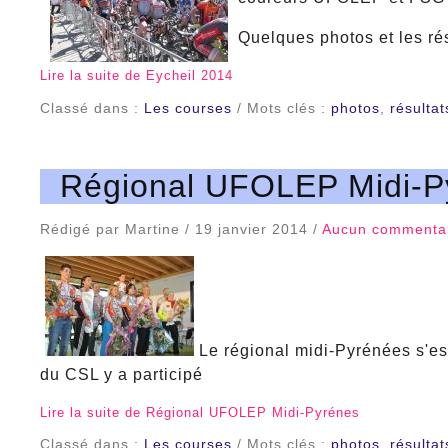
Quelques photos et les ré
Lire la suite de Eycheil 2014
Classé dans :
Les courses
/ Mots clés :
photos
,
résultat
Régional UFOLEP Midi-P
Rédigé par Martine / 19 janvier 2014 /
Aucun commenta
Le régional midi-Pyrénées s'es
du CSL y a participé
Lire la suite de Régional UFOLEP Midi-Pyrénes
Classé dans :
Les courses
/ Mots clés :
photos
,
résultat