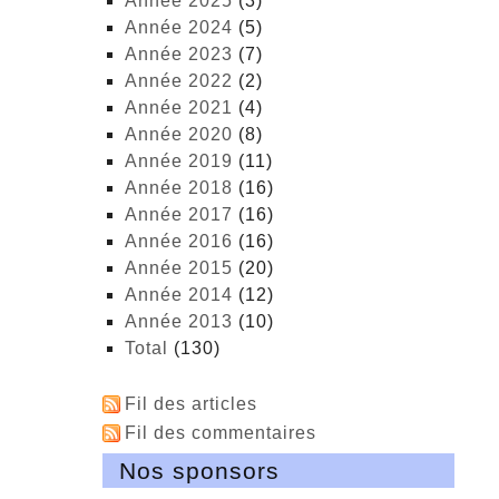
année 2025
(3)
année 2024
(5)
année 2023
(7)
année 2022
(2)
année 2021
(4)
année 2020
(8)
année 2019
(11)
année 2018
(16)
année 2017
(16)
année 2016
(16)
année 2015
(20)
année 2014
(12)
année 2013
(10)
total
(130)
Fil des articles
Fil des commentaires
Nos sponsors