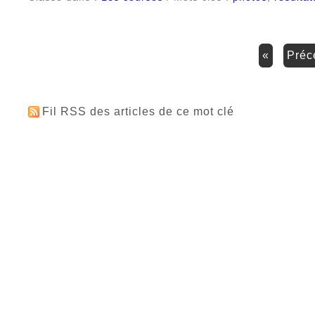
«
pré
Fil RSS des articles de ce mot clé