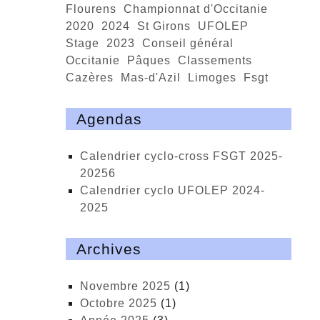
Flourens
championnat d'Occitanie
2020
2024
St Girons
UFOLEP
stage
2023
conseil général
Occitanie
Pâques
classements
Cazères
Mas-d'Azil
Limoges
fsgt
Agendas
calendrier cyclo-cross FSGT 2025-
20256
calendrier cyclo UFOLEP 2024-
2025
Archives
novembre 2025
(1)
octobre 2025
(1)