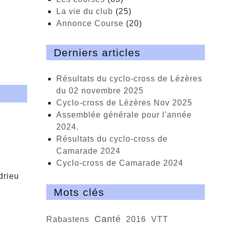
La vie du club
(25)
Annonce Course
(20)
Derniers articles
Résultats du cyclo-cross de Lézères
du 02 novembre 2025
cyclo-cross de Lézères Nov 2025
Assemblée générale pour l'année
2024.
Résultats du cyclo-cross de
Camarade 2024
Cyclo-cross de Camarade 2024
drieu
Mots clés
Canté
Rabastens
2016
VTT