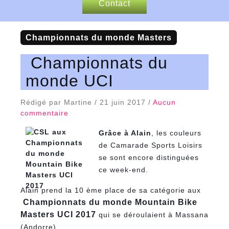
Contact
Nos sponsors
championnats du monde Masters
Articles de presse
Championnats du
monde UCI
Rédigé par Martine / 21 juin 2017 /
Aucun
commentaire
Grâce à Alain
, les couleurs
de Camarade Sports Loisirs
se sont encore distinguées
ce week-end.
Alain prend la 10 ème place de sa catégorie aux
Championnats du monde Mountain Bike
Masters UCI 2017
qui se déroulaient à Massana
(Andorre).