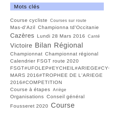
Mots clés
course cycliste
courses sur route
Mas-d'Azil
championna td'Occitanie
Cazères
Lundi 28 Mars 2016
Canté
bilan
régional
victoire
Championnat
championnat régional
calendrier FSGT route 2020
FSGT#UFOLEP#EYCHEIL#ARIEGE#CYCLISME#6
MARS 2016#TROPHEE DE L'ARIEGE
2016#COMPETITION
course à étapes
Ariège
organisations
conseil général
course
Fousseret 2020